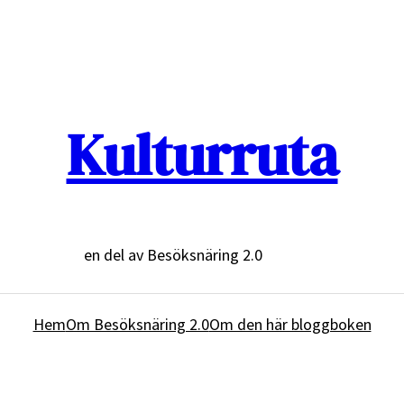
Kulturruta
en del av Besöksnäring 2.0
Hem
Om Besöksnäring 2.0
Om den här bloggboken