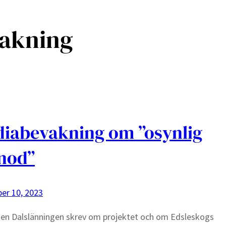
akning
iabevakning om ”osynlig
nod”
er 10, 2023
en Dalslänningen skrev om projektet och om Edsleskogs