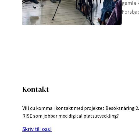
gamla k
Forsbac
Kontakt
Vill du komma i kontakt med projektet Besöksnäring 2.
RISE som jobbar med digital platsutveckling?
Skriv till oss!